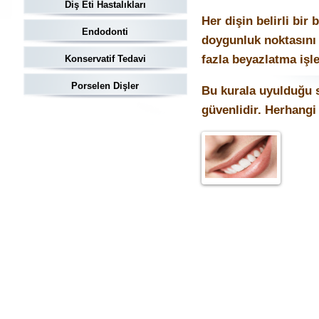
Diş Eti Hastalıkları
Her dişin belirli bi
Endodonti
doygunluk noktasını 
fazla beyazlatma işl
Konservatif Tedavi
Porselen Dişler
Bu kurala uyulduğu s
güvenlidir. Herhangi 